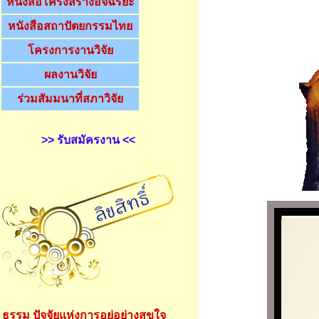
หนังสือโครงสร้างอัจฉริยะ
หนังสือสถาปัตยกรรมไทย
โครงการงานวิจัย
ผลงานวิจัย
ร่วมสัมมนาที่สภาวิจัย
>> รับสมัครงาน <<
ธรรม ปัจจัยแห่งการอยู่อย่างสุขใจ