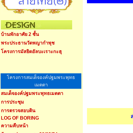
บ้านพักอาศัย 2 ชั้น
พระประธานวัดพญากำพุช
โครงการมัสยิดอัลบะเราะกะฮุ
โครงการสมเด็จองค์ปฐมพระพุทธ
เมตตา
สมเด็จองค์ปฐมพระพุทธเมตตา
การประชุม
การตรวจสอบดิน
ส
LOG OF BORING
ความคืบหน้า