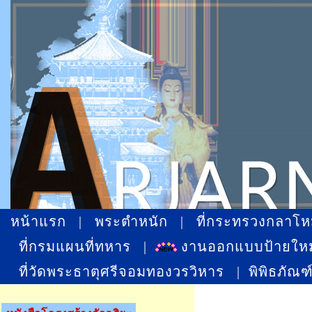
หน้าแรก
|
พระตำหนัก
|
ที่กระทรวงกลาโ
ที่กรมแผนที่ทหาร
|
งานออกแบบป้ายให
ที่วัดพระธาตุศรีจอมทองวรวิหาร
|
พิพิธภัณฑ