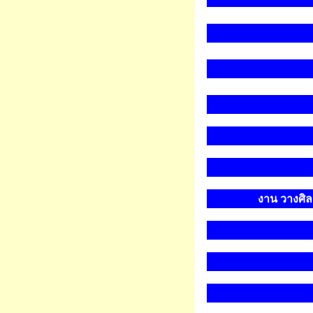
งาน วางศิล