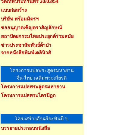
วัดเทพประทานพร 30/03/54
แบบก่อสร้าง
บริษัท พร้อมมิตรฯ
ขออนุญาตเชิญตราสัญลักษณ์
สถาปัตยกรรมไทยประยุกต์ร่วมสมัย
ข่าวประชาสัมพันธ์ผ้าป่า
จากหนังสือพิมพ์เดลินิวส์
โครงการแปลพระสูตรมหายาน
จีน-ไทย เฉลิมพระเกียรติ
โครงการแปลพระสูตรมหายาน
โครงการแปลพระไตรปิฎก
โครงสร้างอัจฉริยะพันปี ฯ.
บรรยายประกอบหนังสือ