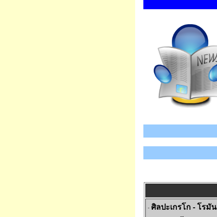
ศิลปะเกรโก - โรมัน
-