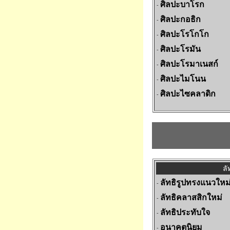
ศิลปะบาโรก
-
ศิลปะกอธิก
-
ศิลปะโรโกโก
-
ศิลปะโรมัน
-
ศิลปะโรมาเนสก์
-
ศิลปะไมโนน
-
ศิลปะไซคลาดิก
-
ลั
ลัทธิรูปทรงแนวใหม่
-
ลัทธิคลาสสิกใหม่
-
ลัทธิประทับใจ
-
อนาคตนิยม
-