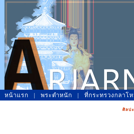
หน้าแรก
|
พระตำหนัก
|
ที่กระทรวงกลาโ
ศิลป