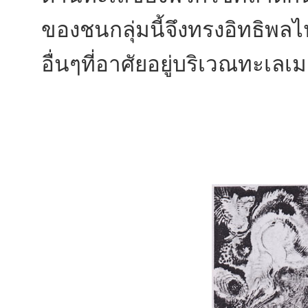
ของชนกลุ่มนี้จึงทรงอิทธิพ
อื่นๆที่อาศัยอยู่บริเวณทะเลเ