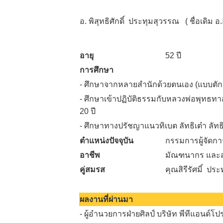
อ. พิสุทธิศักดิ์ ประทุมสุวรรณ ( ชื่อเดิม 
อายุ
52 ปี
การศึกษา
- ศึกษาจากหลายสำนักด้วยตนเอง (แบบตัก
- ศึกษาเข้าปฏิบัติธรรมกับหลวงพ่อพุทธทาส
20 ปี
- ศึกษาทางปรัชญาแนวทิเบต ลัทธิเต๋า ลัท
ตำแหน่งปัจจุบัน
กรรมการผู้จัดการ 
อาชีพ
มัณฑนากร และ
คู่สมรส
คุณสิรีรัศมิ์ ปร
ผลงานที่ผ่านมา
- ผู้อำนวยการฝ่ายศิลป์ บริษัท พีทีแอนด์โป