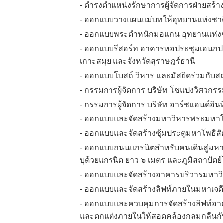
- ดำรงตำแหน่งรักษาการผู้จัดการฝ่ายสร้
- ออกแบบวางแผนแม่บทให้อุทยานแห่งชาติหม
- ออกแบบพระตำหนักมอแกน อุทยานแห่งชาติ
- ออกแบบรีสอร์ท อาคารหอประชุมเอนกปร
เกาะสมุย และจังหวัดสุราษฎร์ธานี
- ออกแบบโบสถ์ วิหาร และมัสยิดร่วมกับ
- กรรมการผู้จัดการ บริษัท โชแปงวิศวกรร
- กรรมการผู้จัดการ บริษัท อาร์ชแอนด์อินที
- ออกแบบและจัดสร้างมหาวิหารพระมหาโพธิ
- ออกแบบและจัดสร้างซุ้มประตูมหาโพธิสัตว
- ออกแบบถนนแกรนิตสำหรับคนเดินสู่มหาว
บุด้วยแกรนิต ยาว ๖ เมตร และภูมิสถาปัตย์
- ออกแบบและจัดสร้างอาคารบริวารมหาวิหา
- ออกแบบและจัดสร้างลิฟท์ภายในมหาเจดีย์
- ออกแบบและควบคุมการจัดสร้างลิฟท์อ
และตกแต่งภายในให้สอดคล้องกลมกลืนกับ