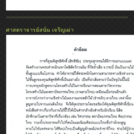
ศาสตราจารย์สนั่น เจริญเผ่า