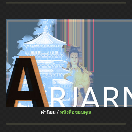
คำนิยม /
หนังสือขอบคุณ