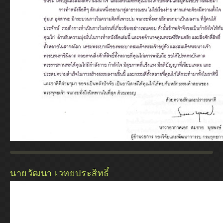
นายวัฒนา เวทยประสิทธิ์