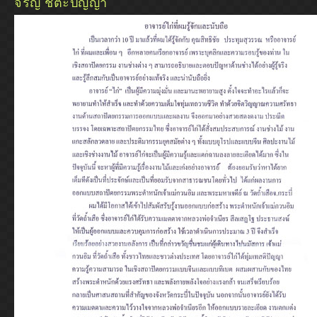
จรัญ ชิตะปัญญา