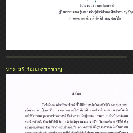
นายเสรี วัฒนเดชาชาญ