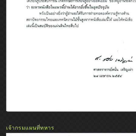
เจ้ากรมแผนที่ทหาร