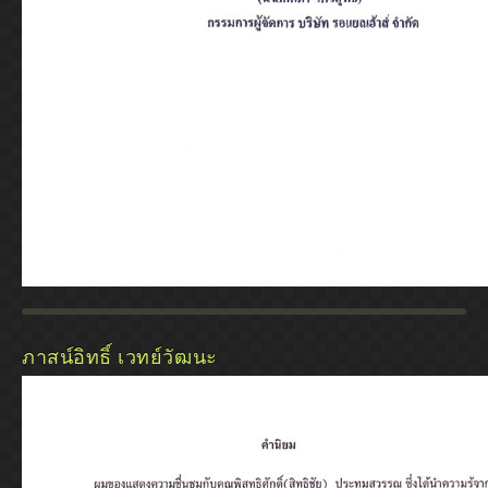
ภาสน์อิทธิ์ เวทย์วัฒนะ