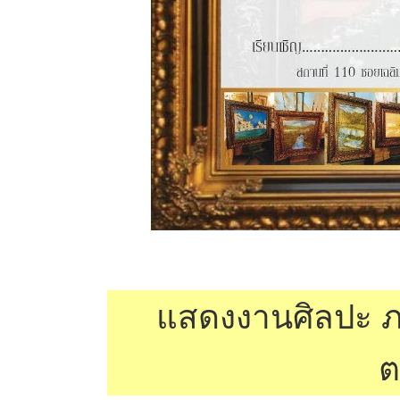
แสดงงานศิลปะ ภาพ
ต