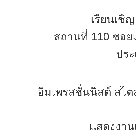
เรียนเชิญ
สถานที่ 110 ซอย
ประ
อิมเพรสชั่นนิสต์ สไต
แสดงงาน