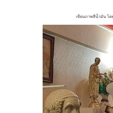
เขียนภาพสีน้ำมัน โดย