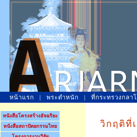
หน้าแรก
|
พระตำหนัก
|
ที่กระทรวงกลา
หนังสือโครงสร้างอัจฉริยะ
วิกฤติท
หนังสือสถาปัตยกรรมไทย
โครงการงานวิจัย