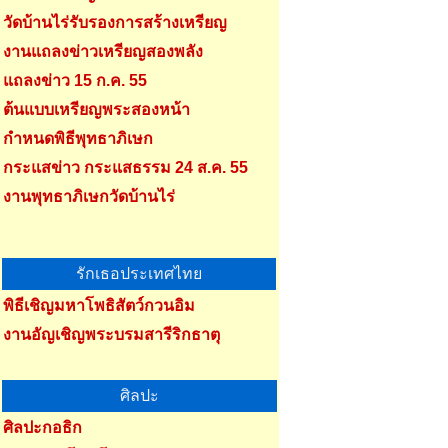
วัดบ้านไร่รับรองการสร้างเหรียญ
งานแถลงข่าวเหรียญสองพลัง
แถลงข่าว 15 ก.ค. 55
ต้นแบบเหรียญพระสองหน้า
กำหนดพิธีพุทธาภิเษก
กระแสข่าว กระแสธรรม 24 ส.ค. 55
งานพุทธาภิเษกวัดบ้านไร่
รักเธอประเทศไทย
พิธีเชิญมหาโพธิสัตว์กวนอิม
งานอัญเชิญพระบรมสารีริกธาตุ
ศิลปะ
ศิลปะกอธิก