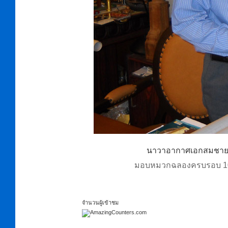
นาวาอากาศเอกสมชาย 
มอบหมวกฉลองครบรอบ 100 ปี
จำนวนผู้เข้าชม