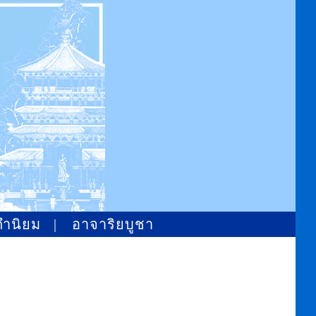
คำนิยม
|
อาจาริยบูชา