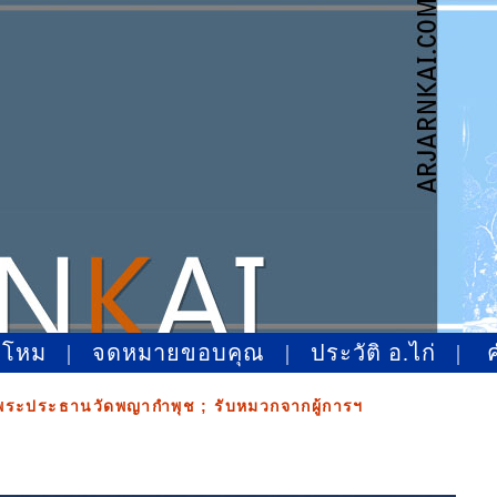
าโหม
|
จดหมายขอบคุณ
|
ประวัติ อ.ไก่
|
พระประธานวัดพญากำพุช ; รับหมวกจากผู้การฯ