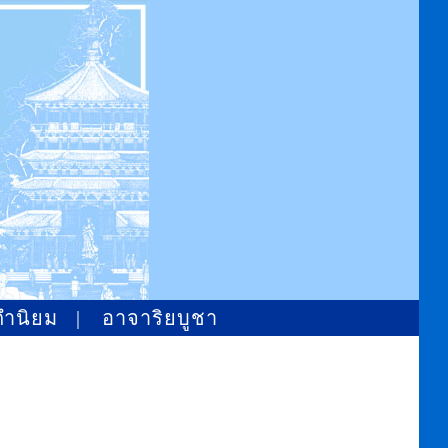
คำนิยม
|
อาจาริยบูชา