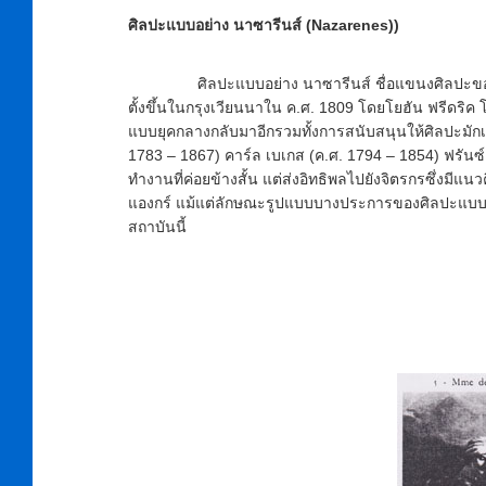
ศิลปะแบบอย่าง นาซารีนส์ (Nazarenes))
ศิลปะแบบอย่าง นาซารีนส์ ชื่อแขนงศิลปะของกลุ่มลูก
ตั้งขึ้นในกรุงเวียนนาใน ค.ศ. 1809 โดยโยฮัน ฟรีดริค 
แบบยุคกลางกลับมาอีกรวมทั้งการสนับสนุนให้ศิลปะมักเชิ
1783 – 1867) คาร์ล เบเกส (ค.ศ. 1794 – 1854) ฟรันซ์ 
ทำงานที่ค่อยข้างสั้น แต่ส่งอิทธิพลไปยังจิตรกรซึ่งมี
แองกร์ แม้แต่ลักษณะรูปแบบบางประการของศิลปะแบบอย่า
สถาบันนี้