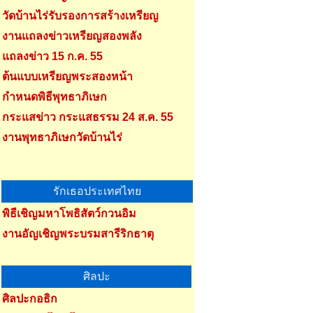
วัดบ้านไร่รับรองการสร้างเหรียญ
งานแถลงข่าวเหรียญสองพลัง
แถลงข่าว 15 ก.ค. 55
ต้นแบบเหรียญพระสองหน้า
กำหนดพิธีพุทธาภิเษก
กระแสข่าว กระแสธรรม 24 ส.ค. 55
งานพุทธาภิเษกวัดบ้านไร่
รักเธอประเทศไทย
พิธีเชิญมหาโพธิสัตว์กวนอิม
งานอัญเชิญพระบรมสารีริกธาตุ
ศิลปะ
ศิลปะกอธิก