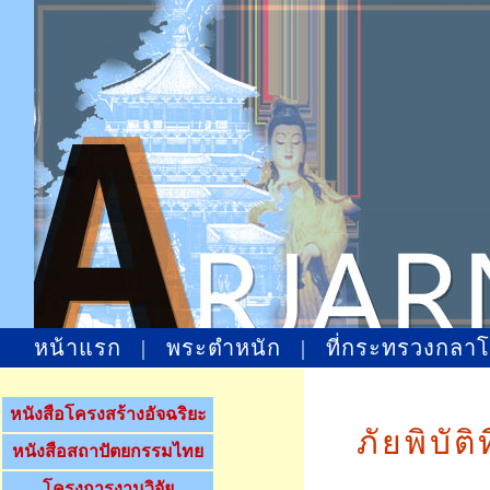
หน้าแรก
|
พระตำหนัก
|
ที่กระทรวงกลา
หนังสือโครงสร้างอัจฉริยะ
ภัยพิบั
หนังสือสถาปัตยกรรมไทย
โครงการงานวิจัย