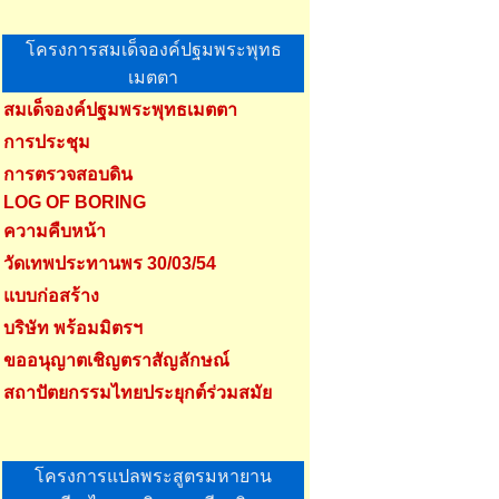
โครงการสมเด็จองค์ปฐมพระพุทธ
เมตตา
สมเด็จองค์ปฐมพระพุทธเมตตา
การประชุม
การตรวจสอบดิน
LOG OF BORING
ความคืบหน้า
วัดเทพประทานพร 30/03/54
แบบก่อสร้าง
บริษัท พร้อมมิตรฯ
ขออนุญาตเชิญตราสัญลักษณ์
สถาปัตยกรรมไทยประยุกต์ร่วมสมัย
โครงการแปลพระสูตรมหายาน