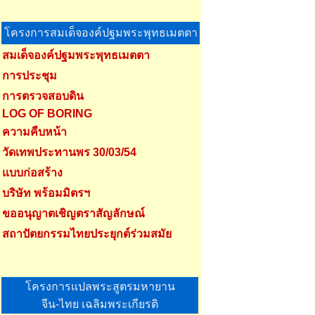
โครงการสมเด็จองค์ปฐมพระพุทธเมตตา
สมเด็จองค์ปฐมพระพุทธเมตตา
การประชุม
การตรวจสอบดิน
LOG OF BORING
ความคืบหน้า
วัดเทพประทานพร 30/03/54
แบบก่อสร้าง
บริษัท พร้อมมิตรฯ
ขออนุญาตเชิญตราสัญลักษณ์
สถาปัตยกรรมไทยประยุกต์ร่วมสมัย
โครงการแปลพระสูตรมหายาน
จีน-ไทย เฉลิมพระเกียรติ