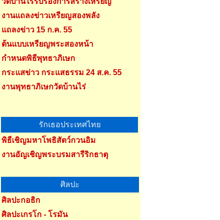
วัดบ้านไร่รับรองการสร้างเหรียญ
งานแถลงข่าวเหรียญสองพลัง
แถลงข่าว 15 ก.ค. 55
ต้นแบบเหรียญพระสองหน้า
กำหนดพิธีพุทธาภิเษก
กระแสข่าว กระแสธรรม 24 ส.ค. 55
งานพุทธาภิเษกวัดบ้านไร่
รักเธอประเทศไทย
พิธีเชิญมหาโพธิสัตว์กวนอิม
งานอัญเชิญพระบรมสารีริกธาตุ
ศิลปะ
ศิลปะกอธิก
ศิลปะเกรโก - โรมัน