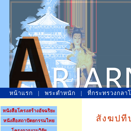
หน้าแรก
|
พระตำหนัก
|
ที่กระทรวงกลา
หนังสือโครงสร้างอัจฉริยะ
สังฆปที
หนังสือสถาปัตยกรรมไทย
โครงการงานวิจัย