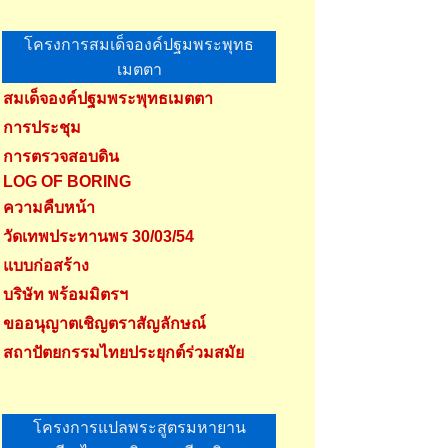
โครงการสมเด็จองค์ปฐมพระพุทธ
เมตตา
สมเด็จองค์ปฐมพระพุทธเมตตา
การประชุม
การตรวจสอบดิน
LOG OF BORING
ความคืบหน้า
วัดเทพประทานพร 30/03/54
แบบก่อสร้าง
บริษัท พร้อมมิตรฯ
ขออนุญาตเชิญตราสัญลักษณ์
สถาปัตยกรรมไทยประยุกต์ร่วมสมัย
โครงการแปลพระสูตรมหายาน