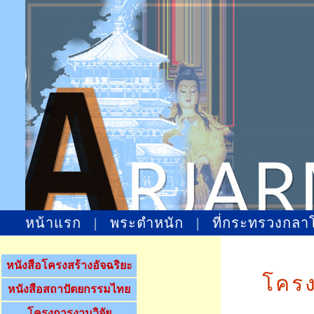
หน้าแรก
|
พระตำหนัก
|
ที่กระทรวงกลา
หนังสือโครงสร้างอัจฉริยะ
โครง
หนังสือสถาปัตยกรรมไทย
โครงการงานวิจัย