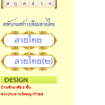
บ้านพักอาศัย 2 ชั้น
พระประธานวัดพญากำพุช