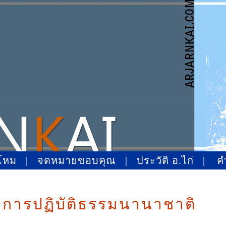
โหม
|
จดหมายขอบคุณ
|
ประวัติ อ.ไก่
|
ค
การปฏิบัติธรรมนานาชาติ