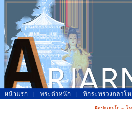
หน้าแรก
|
พระตำหนัก
|
ที่กระทรวงกลาโ
ศิลปะเกรโก – โ