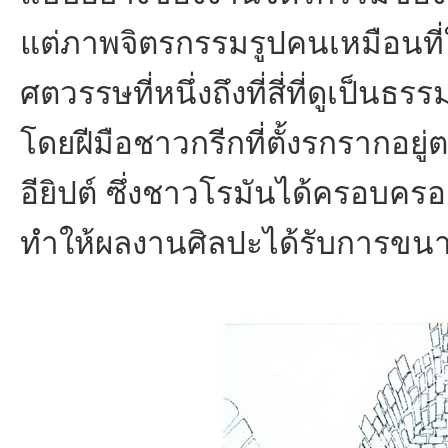
แต่ภาพจิตรกรรมรูปคนเหมือนที่ใช
ศตวรรษที่หนึ่งถึงที่สี่ที่ดูเป็นธร
โดยฝีมือชาวกรีกที่ตั้งรกรากอย
อียิปต์ ซึ่งชาวโรมันได้ครอบคร
ทำให้ผลงานศิลปะได้รับการขน