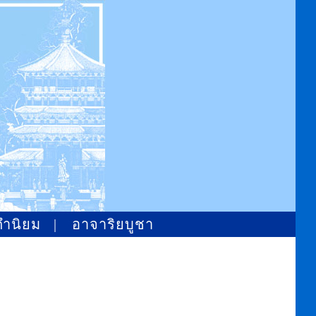
คำนิยม
|
อาจาริยบูชา