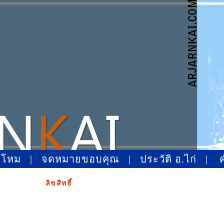
าโหม
|
จดหมายขอบคุณ
|
ประวัติ อ.ไก่
|
ลิขสิทธิ์