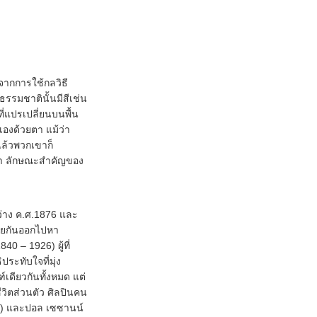
กการใช้กลวิธี
รรมชาตินั้นมีสีเช่น
่แปรเปลี่ยนบนพื้น
เองด้วยตา แม้ว่า
ล้วพวกเขาก็
ขา ลักษณะสำคัญของ
่าง ค.ศ.1876 และ
้ายกันออกไปหา
0 – 1926) ผู้ที่
ระทับใจที่มุ่ง
์เดียวกันทั้งหมด แต่
วิตส่วนตัว ศิลปินคน
917) และปอล เซซานน์