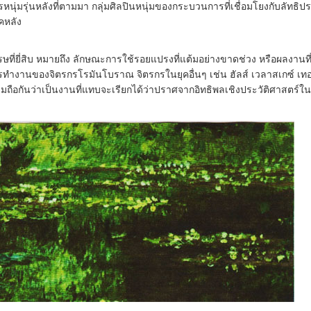
กรหนุ่มรุ่นหลังที่ตามมา กลุ่มศิลปินหนุ่มของกระบวนการที่เชื่อมโยงกับลัทธิป
คหลัง
รษที่ยี่สิบ หมายถึง ลักษณะการใช้รอยแปรงที่แต้มอย่างขาดช่วง หรือผลงานท
ีการทำงานของจิตรกรโรมันโบราณ จิตรกรในยุคอื่นๆ เช่น ฮัลส์ เวลาสเกซ์ เท
ือกันว่าเป็นงานที่แทบจะเรียกได้ว่าปราศจากอิทธิพลเชิงประวัติศาสตร์ใน