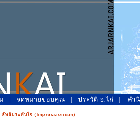
หม
|
จดหมายขอบคุณ
|
ประวัติ อ.ไก่
|
คำน
ลัทธิประทับใจ (Impressionism)