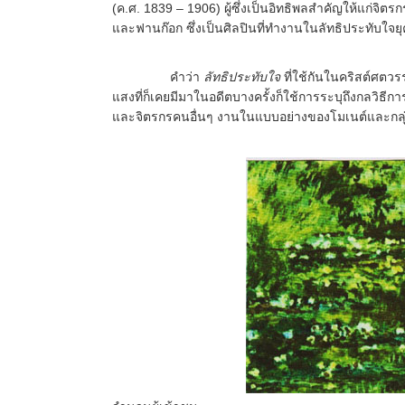
(ค.ศ. 1839 – 1906) ผู้ซึ่งเป็นอิทธิพลสำคัญให้แก่จิตร
และฟานก๊อก ซึ่งเป็นศิลปินที่ทำงานในลัทธิประทับใจยุ
คำว่า
ลัทธิประทับใจ
ที่ใช้กันในคริสต์ศตวร
แสงที่ก็เคยมีมาในอดีตบางครั้งก็ใช้การระบุถึงกลวิธ
และจิตรกรคนอื่นๆ งานในแบบอย่างของโมเนต์และกลุ่มถ