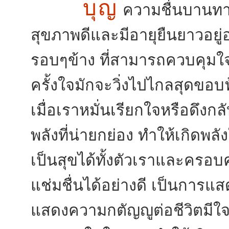
บุญ
ความชื่นบานทาง
สุขภาพดีและมีอายุยืนยาวอยู่อ
รอบๆข้าง ที่สามารถควบคุมใ
ครั้งใจมักจะวิ่งไปไกลสุดขอบฟ
เมื่อเราหมั่นเรียกใจหรือดึง
พลังที่น่ายกย่อง ทำให้เกิดพลั
เป็นสุขได้ทั้งตัวเราและครอบ
แช่มชื่นได้อย่างดี เป็นการ
แสดงความกตัญญูต่อชีวิตมีใจเก