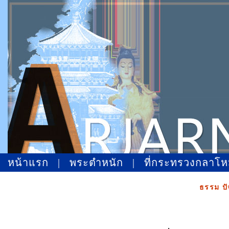
หน้าแรก
|
พระตำหนัก
|
ที่กระทรวงกลาโ
ธรรม ปั