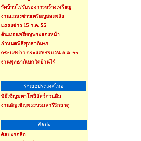
วัดบ้านไร่รับรองการสร้างเหรียญ
งานแถลงข่าวเหรียญสองพลัง
แถลงข่าว 15 ก.ค. 55
ต้นแบบเหรียญพระสองหน้า
กำหนดพิธีพุทธาภิเษก
กระแสข่าว กระแสธรรม 24 ส.ค. 55
งานพุทธาภิเษกวัดบ้านไร่
รักเธอประเทศไทย
พิธีเชิญมหาโพธิสัตว์กวนอิม
งานอัญเชิญพระบรมสารีริกธาตุ
ศิลปะ
ศิลปะกอธิก