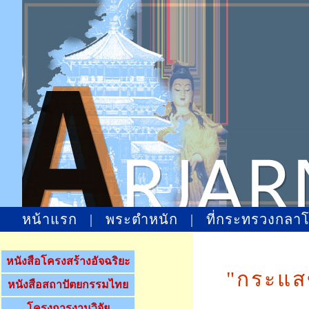
หน้าแรก
|
พระตำหนัก
|
ที่กระทรวงกลา
หนังสือโครงสร้างอัจฉริยะ
"กระแส
หนังสือสถาปัตยกรรมไทย
โครงการงานวิจัย