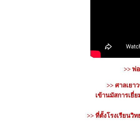
>> พ่
>> ศาลเยาว
เข้านมัสการเยี
>> ที่ตั้งโรงเรีย