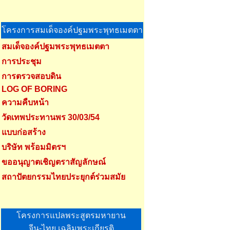
โครงการสมเด็จองค์ปฐมพระพุทธเมตตา
สมเด็จองค์ปฐมพระพุทธเมตตา
การประชุม
การตรวจสอบดิน
LOG OF BORING
ความคืบหน้า
วัดเทพประทานพร 30/03/54
แบบก่อสร้าง
บริษัท พร้อมมิตรฯ
ขออนุญาตเชิญตราสัญลักษณ์
สถาปัตยกรรมไทยประยุกต์ร่วมสมัย
โครงการแปลพระสูตรมหายาน
จีน-ไทย เฉลิมพระเกียรติ