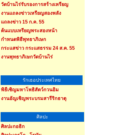
วัดบ้านไร่รับรองการสร้างเหรียญ
งานแถลงข่าวเหรียญสองพลัง
แถลงข่าว 15 ก.ค. 55
ต้นแบบเหรียญพระสองหน้า
กำหนดพิธีพุทธาภิเษก
กระแสข่าว กระแสธรรม 24 ส.ค. 55
งานพุทธาภิเษกวัดบ้านไร่
รักเธอประเทศไทย
พิธีเชิญมหาโพธิสัตว์กวนอิม
งานอัญเชิญพระบรมสารีริกธาตุ
ศิลปะ
ศิลปะกอธิก